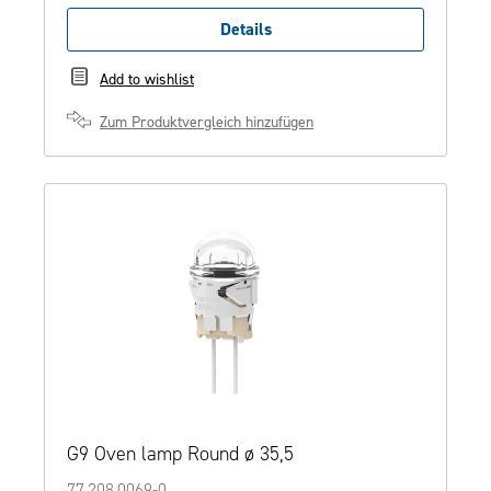
Details
Add to wishlist
Zum Produktvergleich hinzufügen
G9 Oven lamp Round ø 35,5
77.208.0069-0