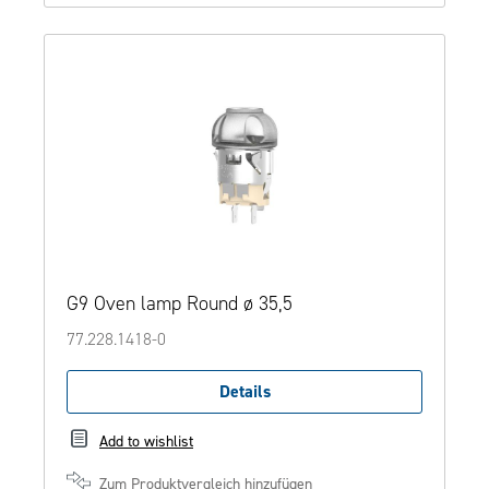
G9 Oven lamp Round ø 35,5
77.228.1418-0
Details
Add to wishlist
Zum Produktvergleich hinzufügen