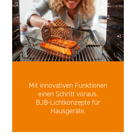
Mit innovativen Funktionen
einen Schritt voraus.
BJB-Lichtkonzepte für
Hausgeräte.