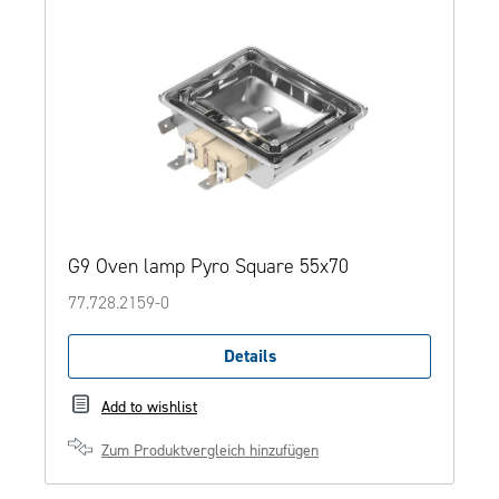
G9 Oven lamp Pyro Square 55x70
77.728.2159-0
Details
Add to wishlist
Zum Produktvergleich hinzufügen