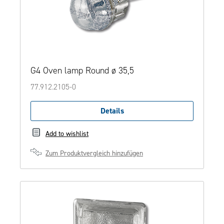
G4 Oven lamp Round ø 35,5
77.912.2105-0
Details
Add to wishlist
Zum Produktvergleich hinzufügen