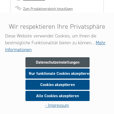
Zum Produktvergleich hinzufügen
Wir respektieren Ihre Privatsphäre
Diese Website verwendet Cookies, um Ihnen die
bestmögliche Funktionalität bieten zu können...
Mehr
Informationen
.
Datenschutzeinstellungen
Nur funktionale Cookies akzeptieren
Cookies akzeptieren
G9 Oven lamp Square 30x70
77.945.0101-0
Alle Cookies akzeptieren
- Impressum
Details