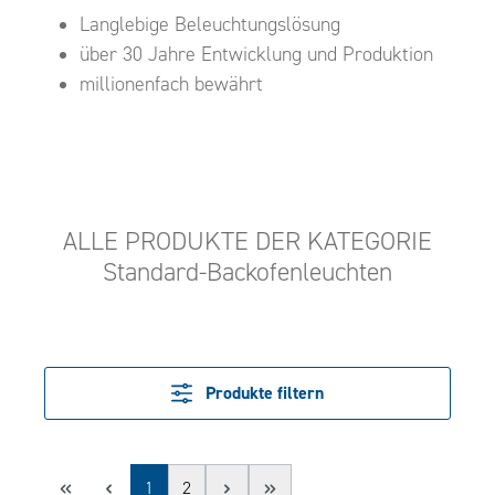
Langlebige Beleuchtungslösung
über 30 Jahre Entwicklung und Produktion
millionenfach bewährt
ALLE PRODUKTE DER KATEGORIE
Standard-Backofenleuchten
Produkte filtern
Seite
Seite
1
2