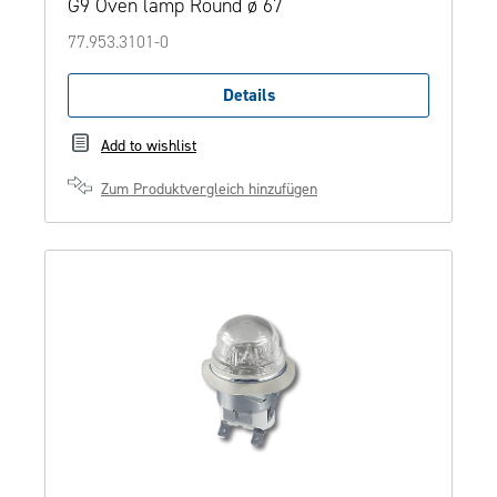
G9 Oven lamp Round ø 67
77.953.3101-0
Details
Add to wishlist
Zum Produktvergleich hinzufügen