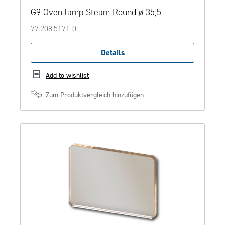
G9 Oven lamp Steam Round ø 35,5
77.208.5171-0
Details
Add to wishlist
Zum Produktvergleich hinzufügen