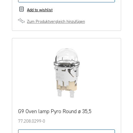
Add to wishlist
Zum Produktvergleich hinzufügen
G9 Oven lamp Pyro Round ø 35,5
77.208.0299-0