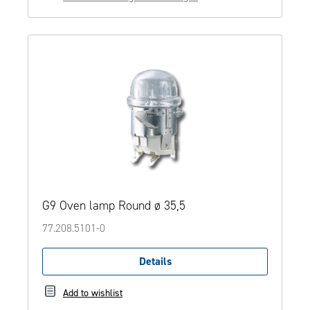
G9 Oven lamp Round ø 35,5
77.208.5101-0
Details
Add to wishlist