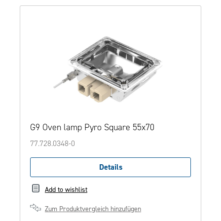
G9 Oven lamp Pyro Square 55x70
77.728.0348-0
Details
Add to wishlist
Zum Produktvergleich hinzufügen