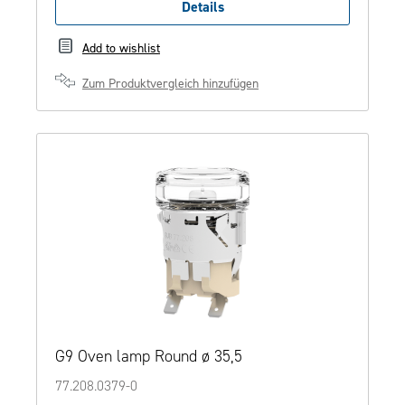
Details
Add to wishlist
Zum Produktvergleich hinzufügen
G9 Oven lamp Round ø 35,5
77.208.0379-0