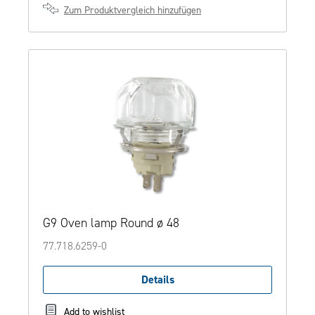
Zum Produktvergleich hinzufügen
G9 Oven lamp Round ø 48
77.718.6259-0
Details
Add to wishlist