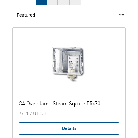
G4 Oven lamp Steam Square 55x70
77.707.U102-0
Details