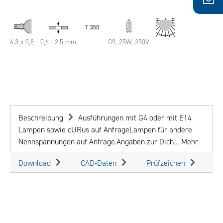
6,3 x 0,8
0,6 - 2,5 mm
G9, 25W, 230V
Beschreibung
Ausführungen mit G4 oder mit E14
Lampen sowie cURus auf AnfrageLampen für andere
Nennspannungen auf Anfrage.Angaben zur Dich…
Mehr
Download
CAD-Daten
Prüfzeichen