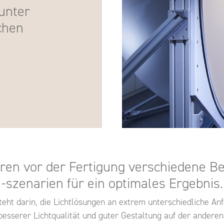
 unter
chen
eren vor der Fertigung verschiedene B
-szenarien für ein optimales Ergebnis.
ht darin, die Lichtlösungen an extrem unterschiedliche Anf
besserer Lichtqualität und guter Gestaltung auf der andere