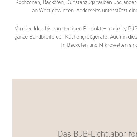
Kochzonen, Backöfen, Dunstabzugshauben und andere
an Wert gewinnen. Anderseits unterstützt ei
Von der Idee bis zum fertigen Produkt – made by BJB
ganze Bandbreite der Küchengroßgeräte. Auch in dies
In Backöfen und Mikrowellen si
Das BJB-Lichtlabor fo