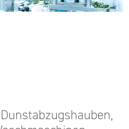
ür Dunstabzugshauben,