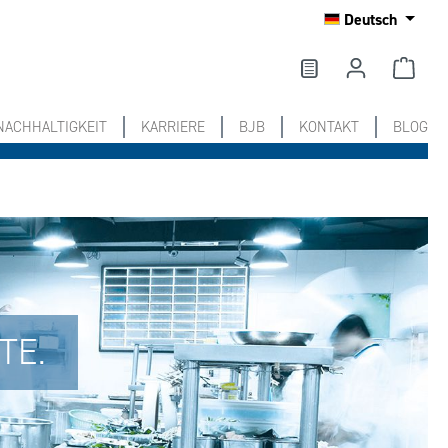
Deutsch
NACHHALTIGKEIT
KARRIERE
BJB
KONTAKT
BLOG
TE.