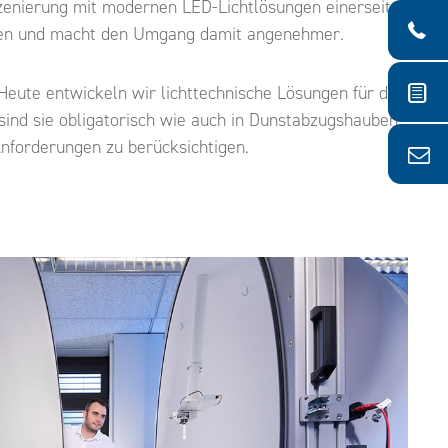
enierung mit modernen LED-Lichtlösungen einerseits
räten und macht den Umgang damit angenehmer.
eute entwickeln wir lichttechnische Lösungen für die
ind sie obligatorisch wie auch in Dunstabzugshauben.
forderungen zu berücksichtigen.