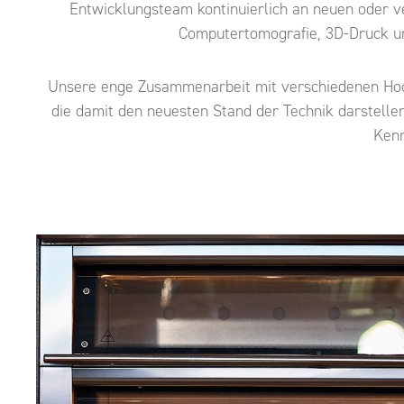
Entwicklungsteam kontinuierlich an neuen oder ve
Computertomografie, 3D-Druck und
Unsere enge Zusammenarbeit mit verschiedenen Hoch
die damit den neuesten Stand der Technik darstellen
Kenn