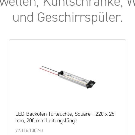
owellen, Kühlschränke,
und Geschirrspüler.
LED-Backofen-Türleuchte, Square - 120 x 25
mm, 120 mm Leitungslänge
77.116.1003-0