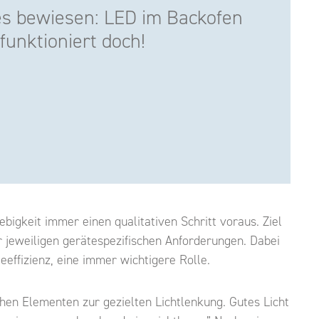
es bewiesen: LED im Backofen
funktioniert doch!
igkeit immer einen qualitativen Schritt voraus. Ziel
er jeweiligen gerätespezifischen Anforderungen. Dabei
ffizienz, eine immer wichtigere Rolle.
chen Elementen zur gezielten Lichtlenkung. Gutes Licht