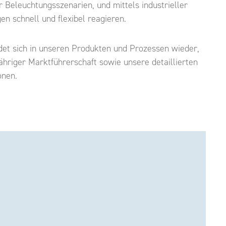
 Beleuchtungsszenarien, und mittels industrieller
n schnell und flexibel reagieren.
et sich in unseren Produkten und Prozessen wieder,
ähriger Marktführerschaft sowie unsere detaillierten
onen.