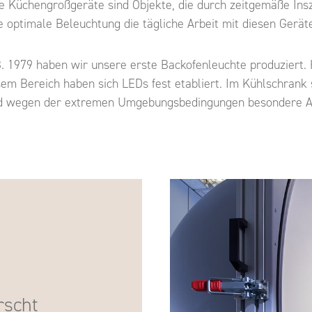
 Küchengroßgeräte sind Objekte, die durch zeitgemäße Insz
ne optimale Beleuchtung die tägliche Arbeit mit diesen Ge
. 1979 haben wir unsere erste Backofenleuchte produziert. H
em Bereich haben sich LEDs fest etabliert. Im Kühlschrank s
nd wegen der extremen Umgebungsbedingungen besondere An
rscht