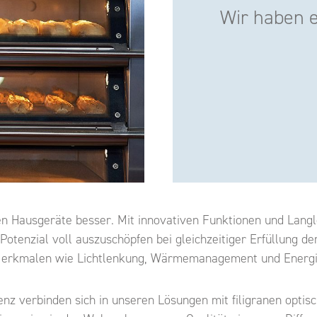
Wir haben 
 Hausgeräte besser. Mit innovativen Funktionen und Langleb
Potenzial voll auszuschöpfen bei gleichzeitiger Erfüllung d
 Merkmalen wie Lichtlenkung, Wärmemanagement und Energiee
nz verbinden sich in unseren Lösungen mit filigranen optis