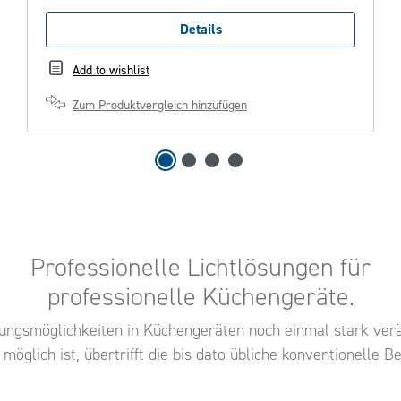
Details
Add to wishlist
Zum Produktvergleich hinzufügen
Professionelle Lichtlösungen für
professionelle Küchengeräte.
tungsmöglichkeiten in Küchengeräten noch einmal stark verä
 möglich ist, übertrifft die bis dato übliche konventionelle B