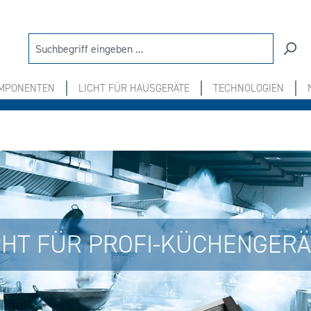
OMPONENTEN
LICHT FÜR HAUSGERÄTE
TECHNOLOGIEN
CHT FÜR PROFI-KÜCHENGERÄ