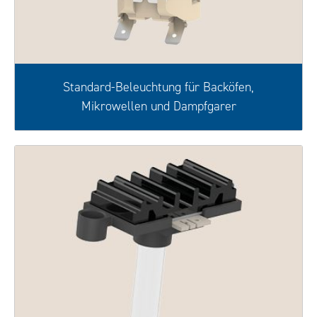
Standard-Beleuchtung für Backöfen,
Mikrowellen und Dampfgarer