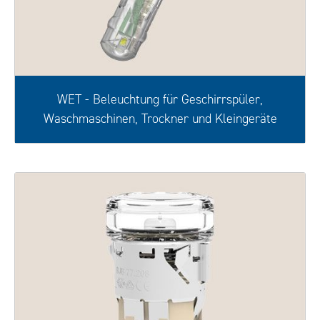
WET - Beleuchtung für Geschirrspüler,
Waschmaschinen, Trockner und Kleingeräte