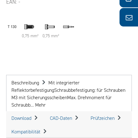
EAN:
-
0,75 mm²
0,75 mm²
Beschreibung
Mit integrierter
ReflektorbefestigungSchraubbefestigung: für Schrauben
M3 mit SicherungsscheibenMax. Drehmoment für
Schraubb…
Mehr
Download
CAD-Daten
Prüfzeichen
Kompatibilität