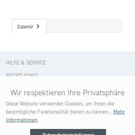
Zubehör
HILFE & SERVICE
RECHTLICHES
KONTAKT
Wir respektieren Ihre Privatsphäre
FOLGE UNS
Diese Website verwendet Cookies, um Ihnen die
bestmögliche Funktionalität bieten zu können...
Mehr
Informationen
.
Newsletter
Datenschutzeinstellungen