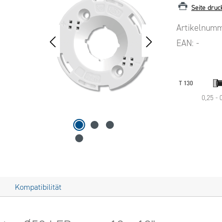
Seite druc
Artikelnum
EAN:
-
0,25 -
Kompatibilität