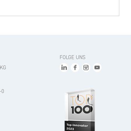
FOLGE UNS
 KG
-0