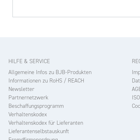
HILFE & SERVICE
RE
Allgemeine Infos zu BJB-Produkten
Im
Informationen zu RoHS / REACH
Dat
Newsletter
AG
Partnernetzwerk
ISO
Beschaffungsprogramm
Coo
Verhaltenskodex
Verhaltenskodex für Lieferanten
Lieferantenselbstauskunft
Fremdfirmenordnung