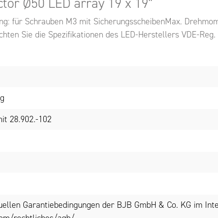
tor Ø50 LED array 19 x 19"
gung: für Schrauben M3 mit SicherungsscheibenMax. Drehmome
achten Sie die Spezifikationen des LED-Herstellers VDE-R
ng
it 28.902.-102
tuellen Garantiebedingungen der BJB GmbH & Co. KG im Inte