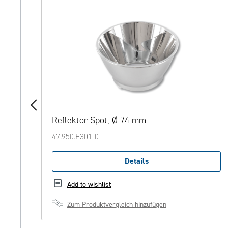
od
Reflektor Spot, Ø 74 mm
47.950.E301-0
Details
Add to wishlist
Zum Produktvergleich hinzufügen