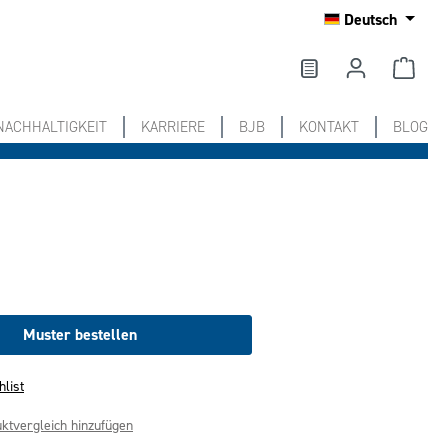
Deutsch
NACHHALTIGKEIT
KARRIERE
BJB
KONTAKT
BLOG
Muster bestellen
hlist
ktvergleich hinzufügen