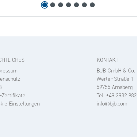
CHTLICHES
KONTAKT
pressum
BJB GmbH & Co.
enschutz
Werler Straße 1
B
59755 Arnsberg
-Zertifikate
Tel. +49 2932 982
kie Einstellungen
info@bjb.com