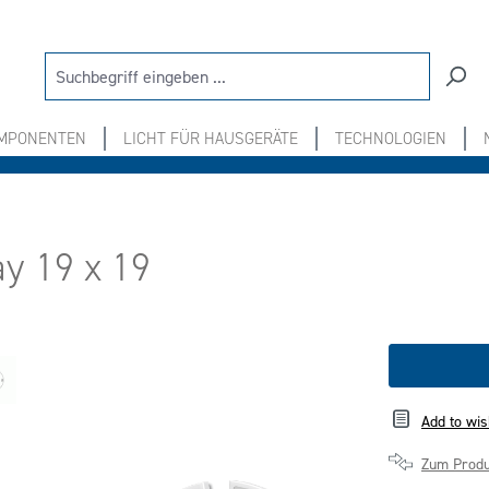
OMPONENTEN
LICHT FÜR HAUSGERÄTE
TECHNOLOGIEN
y 19 x 19
Add to wis
Zum Produ