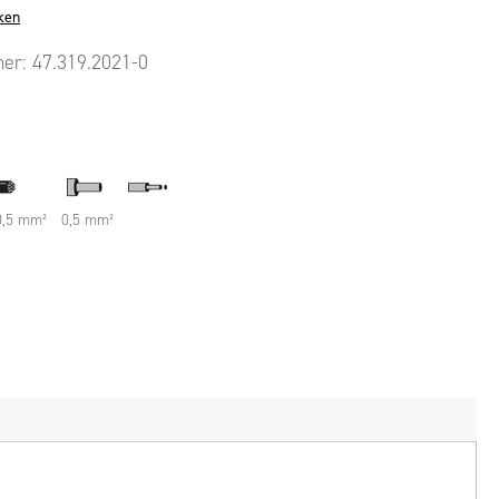
ken
mer:
47.319.2021-0
 0,5 mm²
0,5 mm²