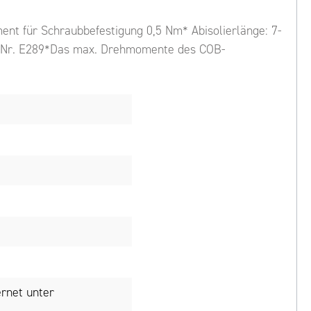
nt für Schraubbefestigung 0,5 Nm* Abisolierlänge: 7-
eg. Nr. E289*Das max. Drehmomente des COB-
rnet unter