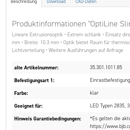
Beschreibung
Download
CAD-Daten
Produktinformationen "OptiLine Sli
Lineare Extrusionsoptik • Extrem schlank • Einsatz di
mm • Breite: 10.3 mm • Optik bietet Raum für thermis
Lichtverteilung • Weitere Ausführungen auf Anfrage
alte Artikelnummer:
35.301.1011.85
Befestigungsart 1:
Einrastbefestigung
Farbe:
klar
Geeignet für:
LED Typen 2835, 
Hinweis Garantiebedingungen:
*Es gelten die ak
https://www.bjb.c