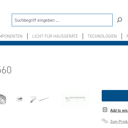
OMPONENTEN
LICHT FÜR HAUSGERÄTE
TECHNOLOGIEN
560
Add to wis
Zum Produ