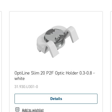
OptiLine Slim 20 P2F Optic Holder 0.3-0.8 -
white
31.930.U301-0
Details
Add to wishlist