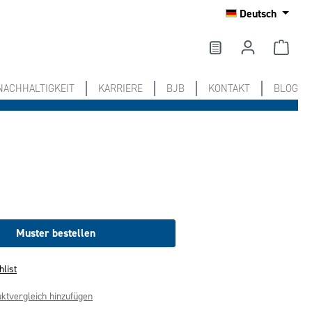
Deutsch
NACHHALTIGKEIT
KARRIERE
BJB
KONTAKT
BLOG
Muster bestellen
hlist
ktvergleich hinzufügen