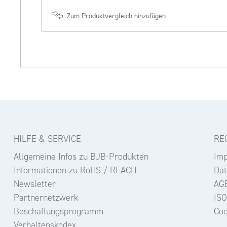
Zum Produktvergleich hinzufügen
HILFE & SERVICE
RE
Allgemeine Infos zu BJB-Produkten
Im
Informationen zu RoHS / REACH
Dat
Newsletter
AG
Partnernetzwerk
ISO
Beschaffungsprogramm
Coo
Verhaltenskodex