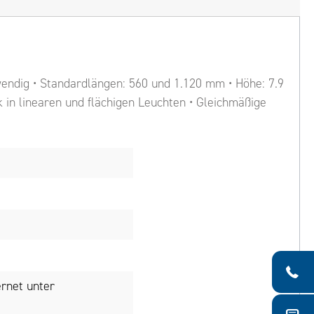
twendig • Standardlängen: 560 und 1.120 mm • Höhe: 7.9
 in linearen und flächigen Leuchten • Gleichmäßige
rnet unter