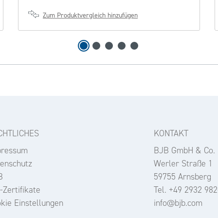
Zum Produktvergleich hinzufügen
CHTLICHES
KONTAKT
pressum
BJB GmbH & Co.
enschutz
Werler Straße 1
B
59755 Arnsberg
-Zertifikate
Tel. +49 2932 982
kie Einstellungen
info@bjb.com