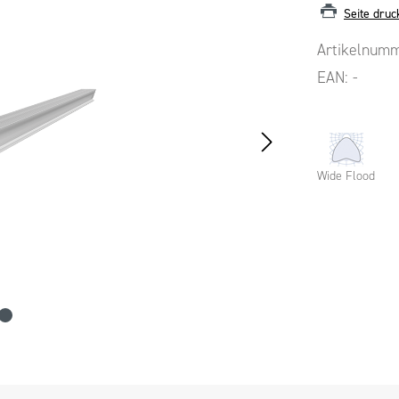
Seite druc
Artikelnum
EAN:
-
Wide Flood