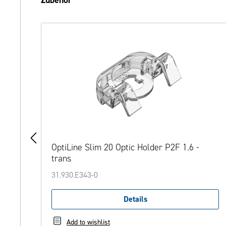
für
OptiLine Slim 20 Optic Holder P2F 1.6 -
trans
31.930.E343-0
Details
Add to wishlist