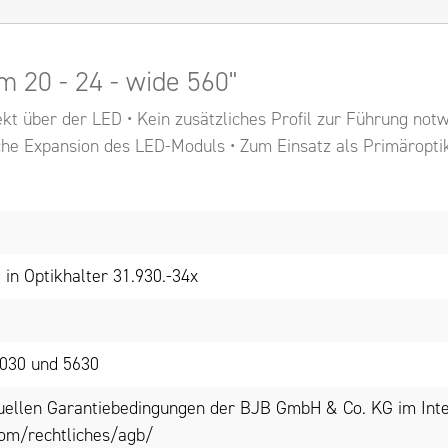
m 20 - 24 - wide 560"
rekt über der LED • Kein zusätzliches Profil zur Führung no
che Expansion des LED-Moduls • Zum Einsatz als Primäroptik
 in Optikhalter 31.930.-34x
3030 und 5630
tuellen Garantiebedingungen der BJB GmbH & Co. KG im Inte
om/rechtliches/agb/