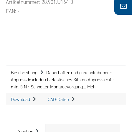
Artikelnummer:
28.901.U164-0
EAN:
-
Beschreibung
Dauerhafter und gleichbleibender
Anpressdruck durch elastisches Silikon Anpresskraft:
min. 5 N • Schneller Montagevorgang…
Mehr
Download
CAD-Daten
Zubehör