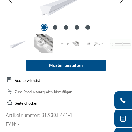
Muster bestellen
Add to wishlist
Zum Produktvergleich hinzufügen
Seite drucken
Artikelnummer:
31.930.E441-1
EAN:
-