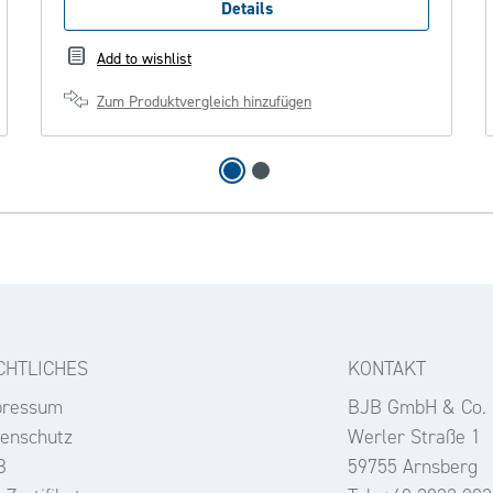
Details
Add to wishlist
Zum Produktvergleich hinzufügen
CHTLICHES
KONTAKT
pressum
BJB GmbH & Co.
enschutz
Werler Straße 1
B
59755 Arnsberg