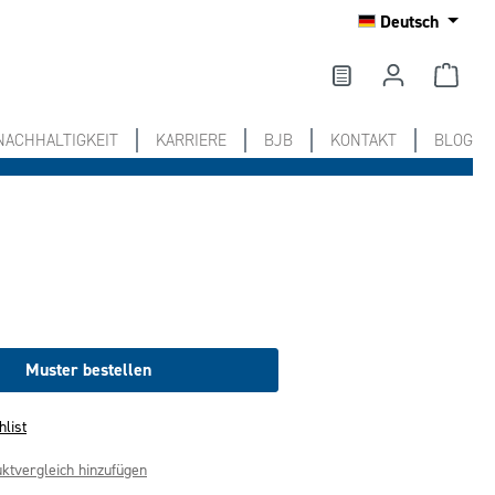
Deutsch
NACHHALTIGKEIT
KARRIERE
BJB
KONTAKT
BLOG
Muster bestellen
hlist
ktvergleich hinzufügen