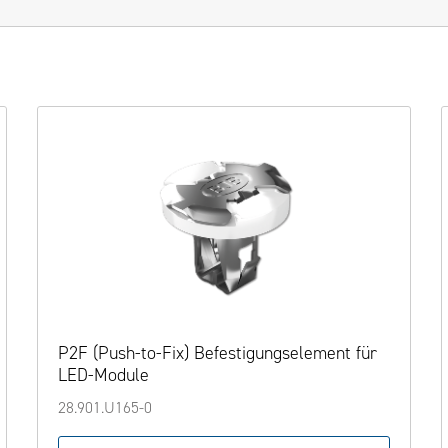
P2F (Push-to-Fix) Befestigungselement für
LED-Module
28.901.U165-0