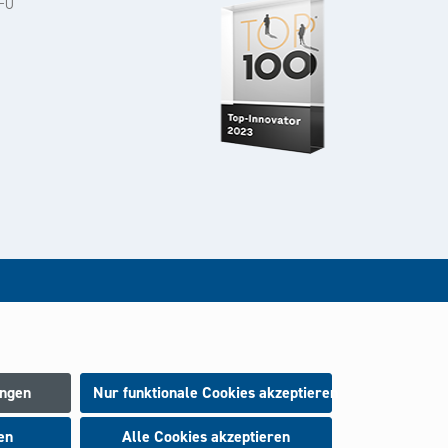
-0
rt.
ungen
Nur funktionale Cookies akzeptieren
en
Alle Cookies akzeptieren