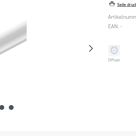
Seite druc
Artikelnum
EAN:
-
Diffuse