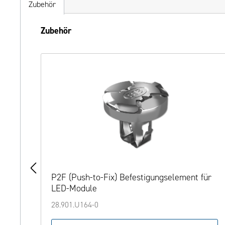
Zubehör
Produktgalerie überspringen
Zubehör
P2F (Push-to-Fix) Befestigungselement für
LED-Module
28.901.U164-0