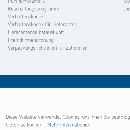
Partnernetzwerk
ISO
Beschaffungsprogramm
Coo
Verhaltenskodex
Verhaltenskodex für Lieferanten
Lieferantenselbstauskunft
Fremdfirmenordnung
Verpackungsrichtlinien für Zulieferer
un
Diese Website verwendet Cookies, um Ihnen die bestmögl
bieten zu können...
Mehr Informationen
.