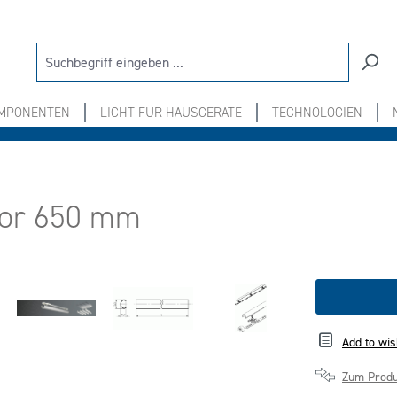
OMPONENTEN
LICHT FÜR HAUSGERÄTE
TECHNOLOGIEN
usor 650 mm
Add to wis
Zum Produ