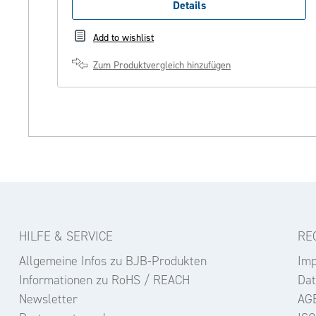
Details
Add to wishlist
Zum Produktvergleich hinzufügen
HILFE & SERVICE
RE
Allgemeine Infos zu BJB-Produkten
Im
Informationen zu RoHS / REACH
Dat
Newsletter
AG