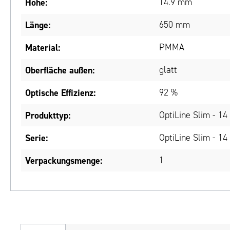
Höhe:
14.9 mm
Länge:
650 mm
Material:
PMMA
Oberfläche außen:
glatt
Optische Effizienz:
92 %
Produkttyp:
OptiLine Slim - 
Serie:
OptiLine Slim - 
Verpackungsmenge:
1