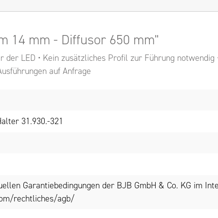
im 14 mm - Diffusor 650 mm"
er der LED • Kein zusätzliches Profil zur Führung notwendig
Ausführungen auf Anfrage
Halter 31.930.-321
tuellen Garantiebedingungen der BJB GmbH & Co. KG im Inte
om/rechtliches/agb/