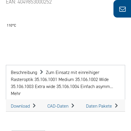
EAN:
4049853000252
Beschreibung
Zum Einsatz mit einreihiger
Rasteroptik 35.106.1001 Medium 35.106.1002 Wide
35.106.1003 Extra wide 35.106.1004 Einfach asymm…
Mehr
Download
CAD-Daten
Daten Pakete