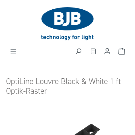
alt springen
OptiLine Louvre Black & White 1 ft
Optik-Raster
Bildergalerie überspringen