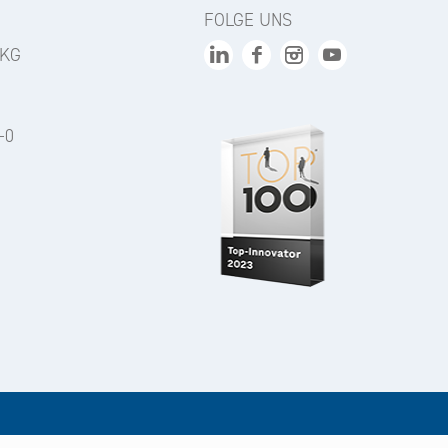
FOLGE UNS
 KG
-0