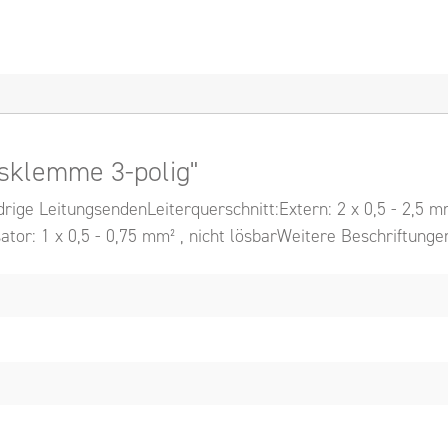
sklemme 3-polig"
rige LeitungsendenLeiterquerschnitt:Extern: 2 x 0,5 - 2,5 mm²
sator: 1 x 0,5 - 0,75 mm² , nicht lösbarWeitere Beschriftung