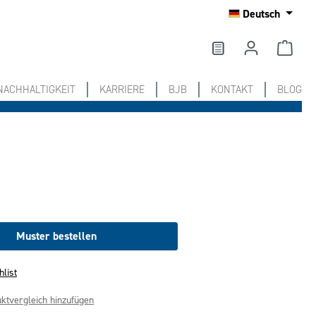
Deutsch
NACHHALTIGKEIT
KARRIERE
BJB
KONTAKT
BLOG
Muster bestellen
hlist
ktvergleich hinzufügen