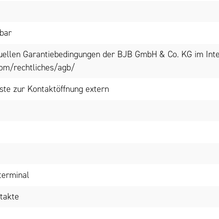
bar
tuellen Garantiebedingungen der BJB GmbH & Co. KG im Inte
om/rechtliches/agb/
aste zur Kontaktöffnung extern
terminal
takte