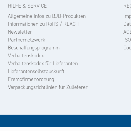
HILFE & SERVICE
RE
Allgemeine Infos zu BJB-Produkten
Im
Informationen zu RoHS / REACH
Dat
Newsletter
AG
Partnernetzwerk
ISO
Beschaffungsprogramm
Coo
Verhaltenskodex
Verhaltenskodex für Lieferanten
Lieferantenselbstauskunft
Fremdfirmenordnung
Verpackungsrichtlinien für Zulieferer