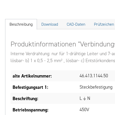
Beschreibung
Download
CAD-Daten
Prüfzeichen
Produktinformationen "Verbindung
Interne Verdrahtung: nur für 1-drähtige Leiter und 7-ad
lösbar- b) 1 x 0,5 - 2,5 mm² , lösbar- c) Entstörkonden
alte Artikelnummer:
46.413.1144.50
Befestigungsart 1:
Steckbefestigung
Beschriftung:
L ⏚ N
Betriebsspannung:
450V