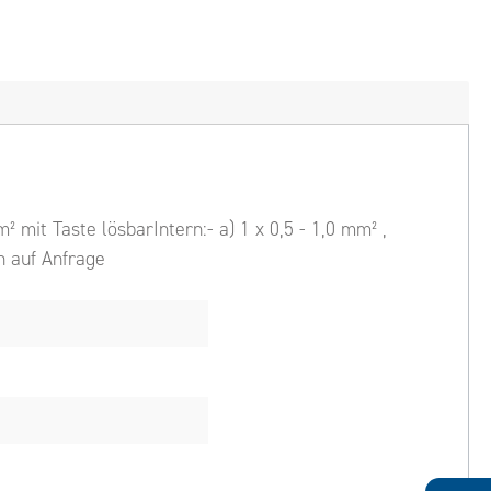
 mit Taste lösbarIntern:- a) 1 x 0,5 - 1,0 mm² ,
en auf Anfrage