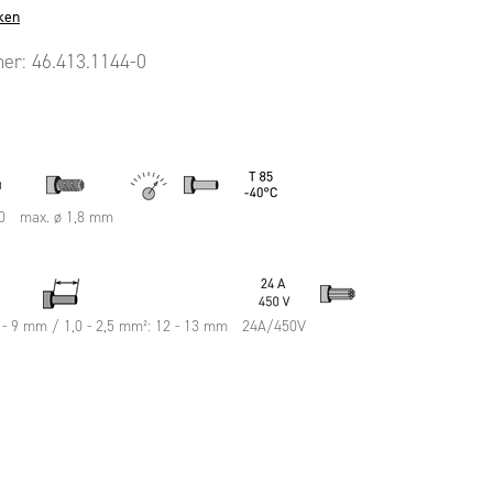
ken
mer:
46.413.1144-0
0
max. ø 1,8 mm
8 - 9 mm / 1,0 - 2,5 mm²: 12 - 13 mm
24A/450V