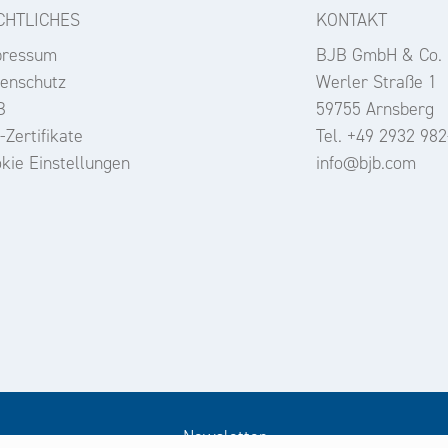
CHTLICHES
KONTAKT
pressum
BJB GmbH & Co.
enschutz
Werler Straße 1
B
59755 Arnsberg
-Zertifikate
Tel. +49 2932 982
kie Einstellungen
info@bjb.com
Newsletter