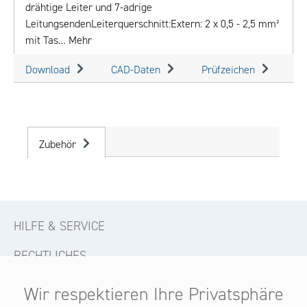
drähtige Leiter und 7-adrige
LeitungsendenLeiterquerschnitt:Extern: 2 x 0,5 - 2,5 mm²
mit Tas…
Mehr
Download
CAD-Daten
Prüfzeichen
Zubehör
HILFE & SERVICE
RECHTLICHES
KONTAKT
Wir respektieren Ihre Privatsphäre