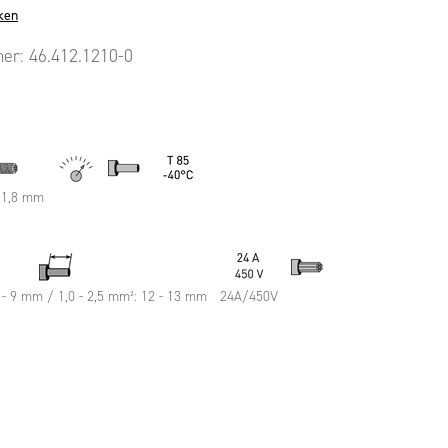
ken
mer:
46.412.1210-0
 1,8 mm
8 - 9 mm / 1,0 - 2,5 mm²: 12 - 13 mm
24A/450V