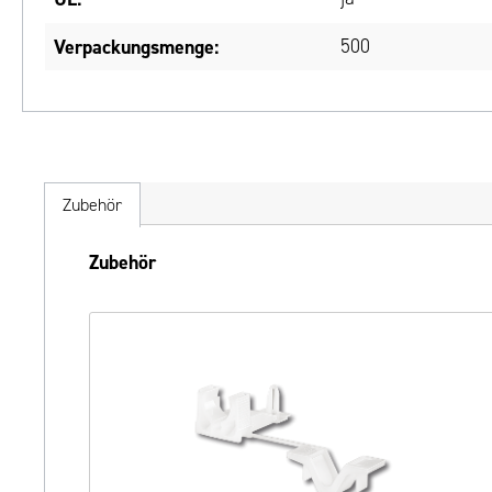
Verpackungsmenge:
500
Zubehör
Produktgalerie überspringen
Zubehör