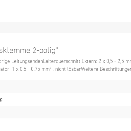
sklemme 2-polig"
rige LeitungsendenLeiterquerschnitt:Extern: 2 x 0,5 - 2,5 mm²
sator: 1 x 0,5 - 0,75 mm² , nicht lösbarWeitere Beschriftung
ng