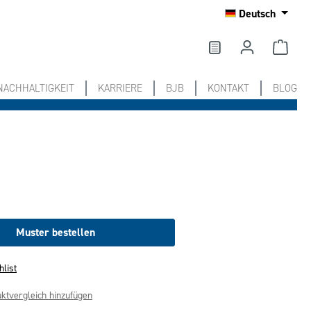
Deutsch
NACHHALTIGKEIT
KARRIERE
BJB
KONTAKT
BLOG
Muster bestellen
hlist
ktvergleich hinzufügen