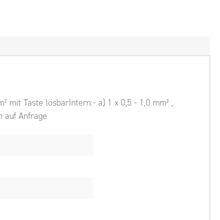
 mit Taste lösbarIntern:- a) 1 x 0,5 - 1,0 mm² ,
en auf Anfrage