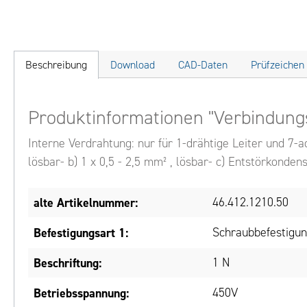
Beschreibung
Download
CAD-Daten
Prüfzeichen
Produktinformationen "Verbindung
Interne Verdrahtung: nur für 1-drähtige Leiter und 7-ad
lösbar- b) 1 x 0,5 - 2,5 mm² , lösbar- c) Entstörkonden
alte Artikelnummer:
46.412.1210.50
Befestigungsart 1:
Schraubbefestigu
Beschriftung:
1 N
Betriebsspannung:
450V