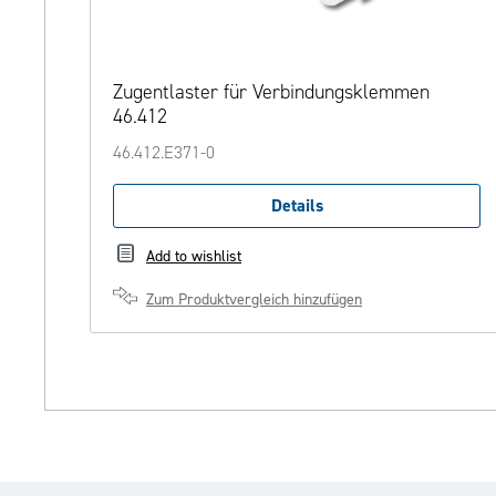
Zugentlaster für Verbindungsklemmen
46.412
46.412.E371-0
Details
Add to wishlist
Zum Produktvergleich hinzufügen