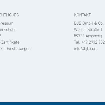
CHTLICHES
KONTAKT
pressum
BJB GmbH & Co.
enschutz
Werler Straße 1
B
59755 Arnsberg
-Zertifikate
Tel. +49 2932 982
kie Einstellungen
info@bjb.com