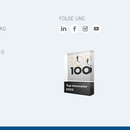
FOLGE UNS
 KG
-0