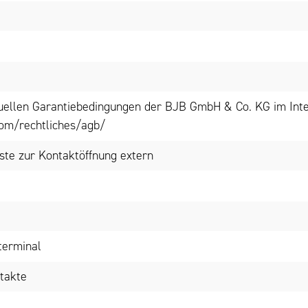
tuellen Garantiebedingungen der BJB GmbH & Co. KG im Inte
om/rechtliches/agb/
aste zur Kontaktöffnung extern
terminal
takte