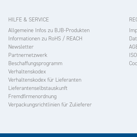
HILFE & SERVICE
RE
Allgemeine Infos zu BJB-Produkten
Im
Informationen zu RoHS / REACH
Dat
Newsletter
AG
Partnernetzwerk
ISO
Beschaffungsprogramm
Coo
Verhaltenskodex
Verhaltenskodex für Lieferanten
Lieferantenselbstauskunft
Fremdfirmenordnung
Verpackungsrichtlinien für Zulieferer