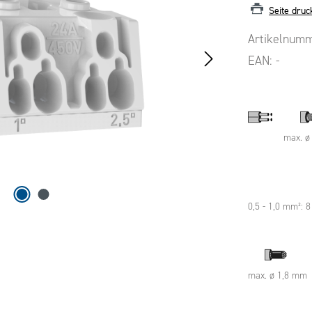
Seite druc
Artikelnum
EAN:
-
max. ø
0,5 - 1,0 mm²: 
max. ø 1,8 mm