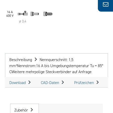
ø 3,4
Beschreibung
Nennquerschnitt: 1,5
mm²Nennstrom:16 A bis Umgebungstemperatur Tu = 85°
CWeitere mehrpolige Steckverbinder auf Anfrage
Download
CAD-Daten
Prüfzeichen
Zubehör