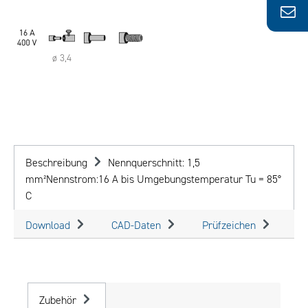
ø 3,4
Beschreibung
Nennquerschnitt: 1,5
mm²Nennstrom:16 A bis Umgebungstemperatur Tu = 85°
C
Download
CAD-Daten
Prüfzeichen
Zubehör