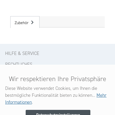
Zubehör
HILFE & SERVICE
RECHTLICHES
KONTAKT
Wir respektieren Ihre Privatsphäre
FOLGE UNS
Diese Website verwendet Cookies, um Ihnen die
bestmögliche Funktionalität bieten zu können...
Mehr
Informationen
.
Newsletter
Datenschutzeinstellungen