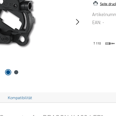
Seite druc
Artikelnum
EAN:
-
Kompatibilität