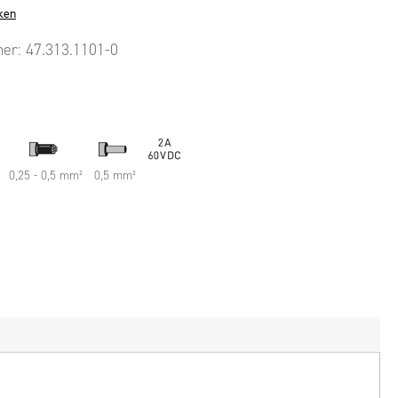
ken
mer:
47.313.1101-0
0,25 - 0,5 mm²
0,5 mm²