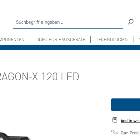
OMPONENTEN
LICHT FÜR HAUSGERÄTE
TECHNOLOGIEN
RAGON-X 120 LED
Add to wis
Zum Produ