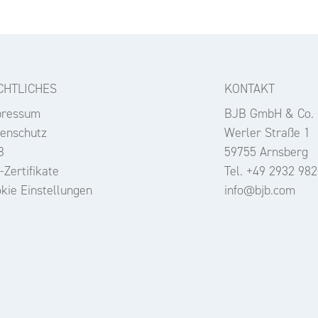
CHTLICHES
KONTAKT
pressum
BJB GmbH & Co.
enschutz
Werler Straße 1
B
59755 Arnsberg
-Zertifikate
Tel. +49 2932 982
kie Einstellungen
info@bjb.com