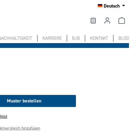
Deutsch
NACHHALTIGKEIT
KARRIERE
BJB
KONTAKT
BLOG
Muster bestellen
hlist
ktvergleich hinzufügen