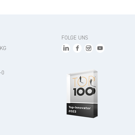
FOLGE UNS
 KG
-0