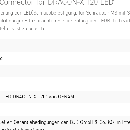
 Connector for DRAGON-X 120 LED"
rierung der LED)Schraubbefestigung: für Schrauben M3 mit
öffnungenBitte beachten Sie die Polung der LEDBitte beach
llers ist zu beachten
ng
für LED DRAGON-X 120° von OSRAM
tuellen Garantiebedingungen der BJB GmbH & Co. KG im Inte