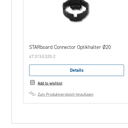
STARboard Connector Optikhalter Ø20
47.313.E320-2
Details
Add to wishlist
Zum Produktvergleich hinzufügen