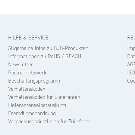
HILFE & SERVICE
RE
Allgemeine Infos zu BJB-Produkten
Im
Informationen zu RoHS / REACH
Dat
Newsletter
AG
Partnernetzwerk
ISO
Beschaffungsprogramm
Coo
Verhaltenskodex
Verhaltenskodex für Lieferanten
Lieferantenselbstauskunft
Fremdfirmenordnung
Verpackungsrichtlinien für Zulieferer