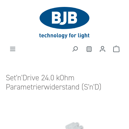
alt springen
Set'n'Drive 24.0 kOhm
Parametrierwiderstand (S'n'D)
Bildergalerie überspringen