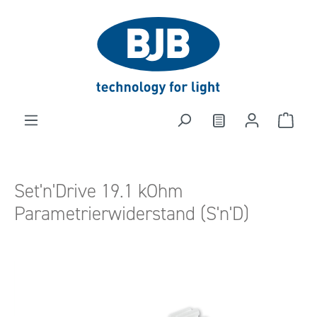
alt springen
Set'n'Drive 19.1 kOhm
Parametrierwiderstand (S'n'D)
Bildergalerie überspringen