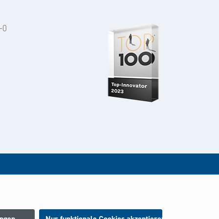
-0
rt.
ungen
Nur funktionale Cookies akzeptieren