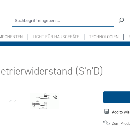
OMPONENTEN
LICHT FÜR HAUSGERÄTE
TECHNOLOGIEN
etrierwiderstand (S'n'D)
Add to wis
Zum Produ