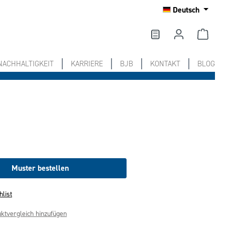
Deutsch
NACHHALTIGKEIT
KARRIERE
BJB
KONTAKT
BLOG
Muster bestellen
hlist
ktvergleich hinzufügen