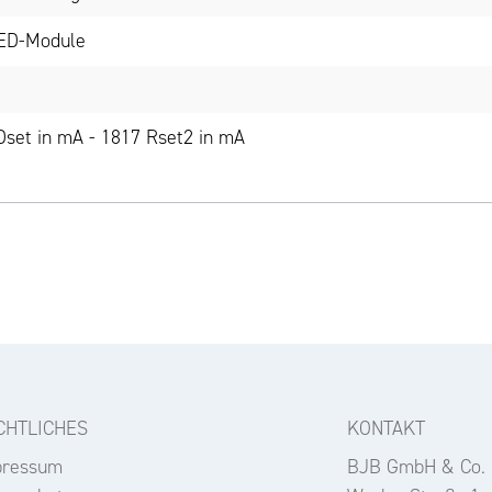
LED-Module
set in mA - 1817 Rset2 in mA
CHTLICHES
KONTAKT
pressum
BJB GmbH & Co.