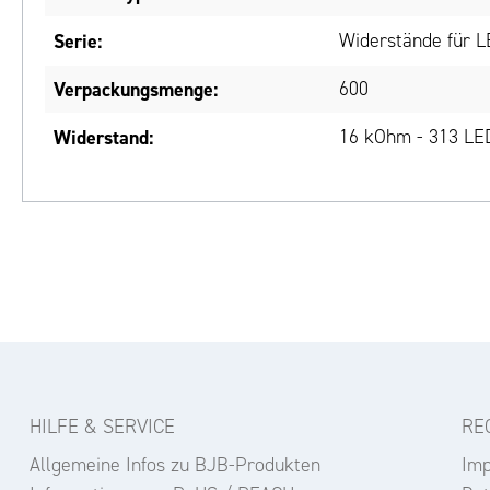
Serie:
Widerstände für 
Verpackungsmenge:
600
Widerstand:
16 kOhm - 313 LED
HILFE & SERVICE
RE
Allgemeine Infos zu BJB-Produkten
Im