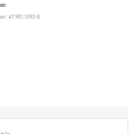
ken
mer:
47.901.1092-0