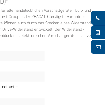
D)"
für alle handelsüblichen Vorschaltgeräte Luft- und
rest Group under ZHAGA) Günstigste Variante zur
äte können auch durch das Stecken eines Widerstandes
n’Drive-Widerstand entwickelt. Der Widerstand -
enblock des elektronischen Vorschaltgeräts einsetzen.
rnet unter