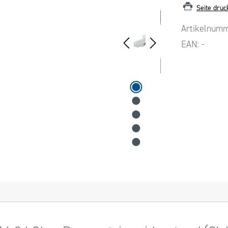
Seite druc
Artikelnum
EAN:
-