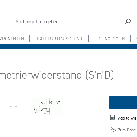
OMPONENTEN
LICHT FÜR HAUSGERÄTE
TECHNOLOGIEN
metrierwiderstand (S'n'D)
Add to wis
Zum Produ