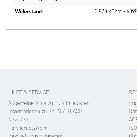
Widerstand:
0.820 kOhm - 6098
HILFE & SERVICE
RE
Allgemeine Infos zu BJB-Produkten
Im
Informationen zu RoHS / REACH
Dat
Newsletter
AG
Partnernetzwerk
ISO
Beschaffungsprogramm
Coo