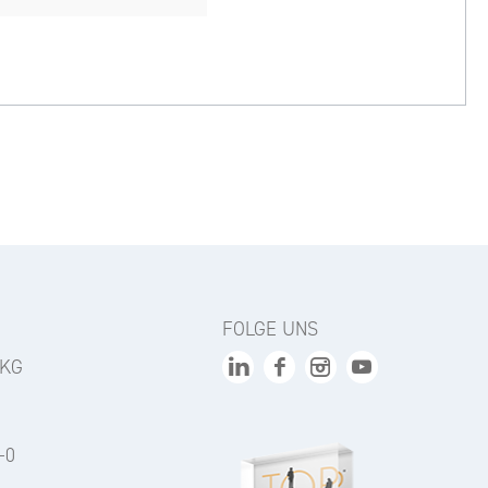
FOLGE UNS
 KG
-0