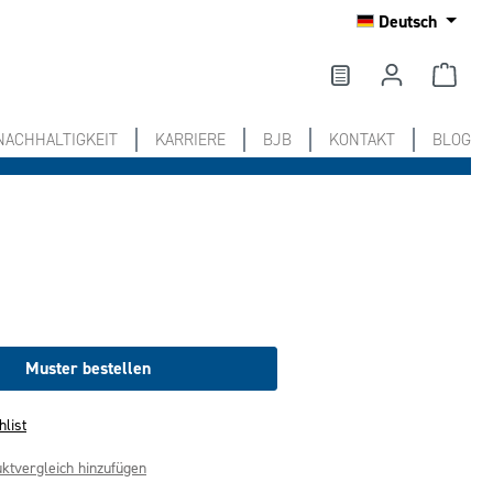
Deutsch
NACHHALTIGKEIT
KARRIERE
BJB
KONTAKT
BLOG
Muster bestellen
hlist
ktvergleich hinzufügen