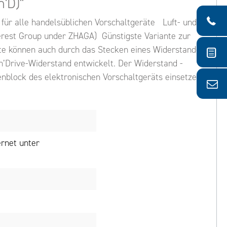
'D)"
für alle handelsüblichen Vorschaltgeräte Luft- und
rest Group under ZHAGA) Günstigste Variante zur
äte können auch durch das Stecken eines Widerstandes
n’Drive-Widerstand entwickelt. Der Widerstand -
enblock des elektronischen Vorschaltgeräts einsetzen.
rnet unter