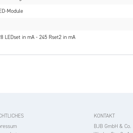
LED-Module
8 LEDset in mA - 245 Rset2 in mA
CHTLICHES
KONTAKT
pressum
BJB GmbH & Co.