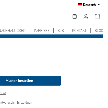
Deutsch
NACHHALTIGKEIT
KARRIERE
BJB
KONTAKT
BLOG
Muster bestellen
hlist
ktvergleich hinzufügen