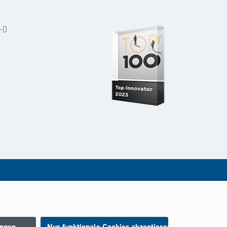
-0
rt.
ungen
Nur funktionale Cookies akzeptieren