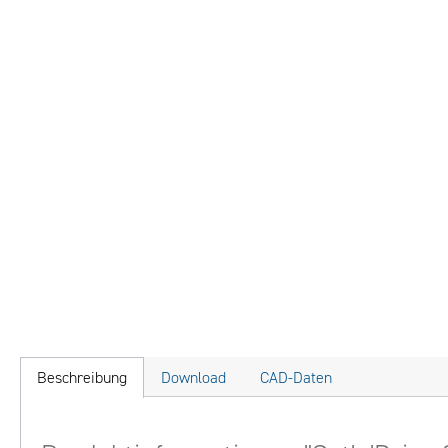
Beschreibung
Download
CAD-Daten