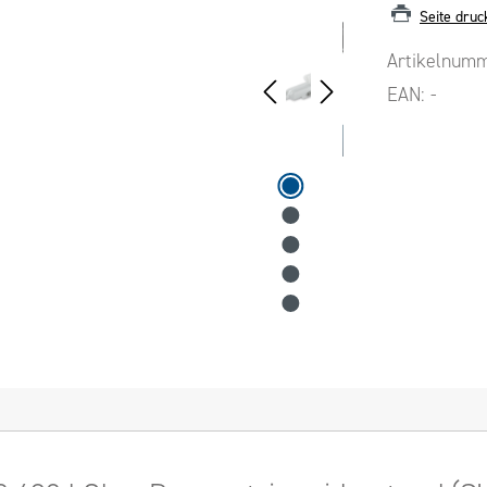
Seite druc
Artikelnum
EAN:
-