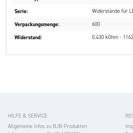
Serie:
Widerstände für 
Verpackungsmenge:
600
Widerstand:
0.430 kOhm - 1162
HILFE & SERVICE
RE
Allgemeine Infos zu BJB-Produkten
Im