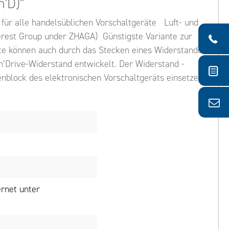
'D)"
für alle handelsüblichen Vorschaltgeräte Luft- und
rest Group under ZHAGA) Günstigste Variante zur
äte können auch durch das Stecken eines Widerstandes
n’Drive-Widerstand entwickelt. Der Widerstand -
enblock des elektronischen Vorschaltgeräts einsetzen.
rnet unter