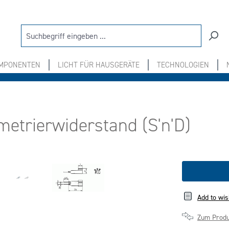
OMPONENTEN
LICHT FÜR HAUSGERÄTE
TECHNOLOGIEN
metrierwiderstand (S'n'D)
Add to wis
Zum Produ