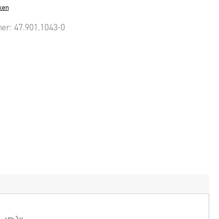
ken
mer:
47.901.1043-0