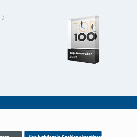
-0
rt.
ungen
Nur funktionale Cookies akzeptieren