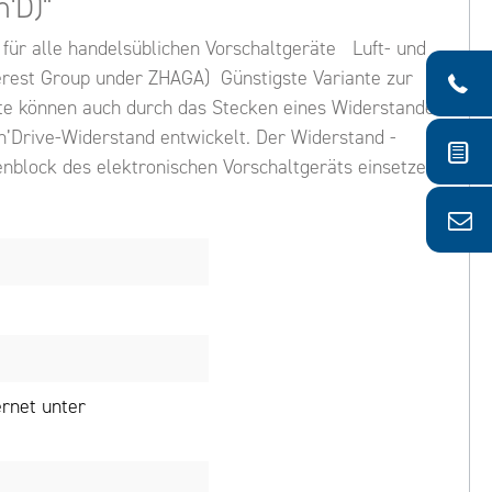
'D)"
für alle handelsüblichen Vorschaltgeräte Luft- und
rest Group under ZHAGA) Günstigste Variante zur
äte können auch durch das Stecken eines Widerstandes
n’Drive-Widerstand entwickelt. Der Widerstand -
enblock des elektronischen Vorschaltgeräts einsetzen.
rnet unter