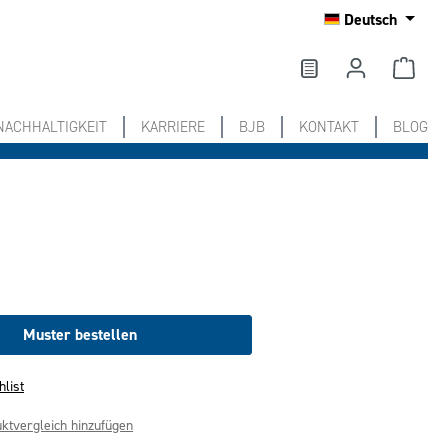
Deutsch
NACHHALTIGKEIT
KARRIERE
BJB
KONTAKT
BLOG
Muster bestellen
hlist
ktvergleich hinzufügen