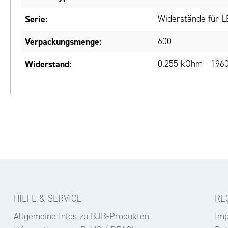
Serie:
Widerstände für 
Verpackungsmenge:
600
Widerstand:
0.255 kOhm - 1960
HILFE & SERVICE
RE
Allgemeine Infos zu BJB-Produkten
Im