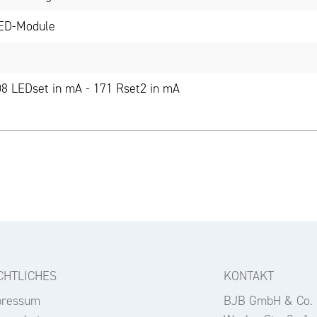
LED-Module
8 LEDset in mA - 171 Rset2 in mA
CHTLICHES
KONTAKT
pressum
BJB GmbH & Co.