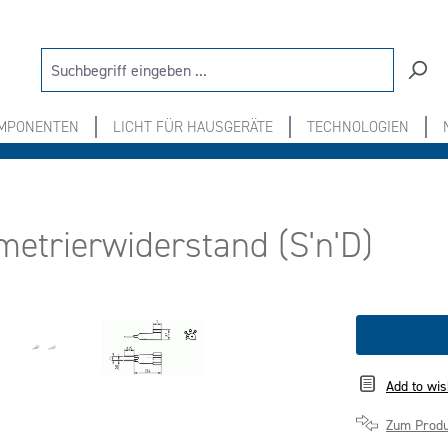
OMPONENTEN
LICHT FÜR HAUSGERÄTE
TECHNOLOGIEN
metrierwiderstand (S'n'D)
Add to wis
Zum Produ