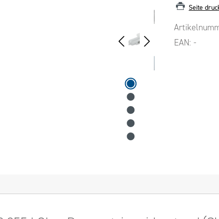
Seite druc
Artikelnum
EAN:
-