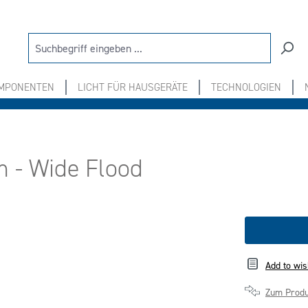
OMPONENTEN
LICHT FÜR HAUSGERÄTE
TECHNOLOGIEN
m - Wide Flood
Add to wis
Zum Produ