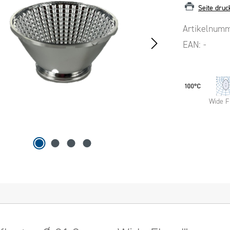
Seite druc
Artikelnum
EAN:
-
Wide F