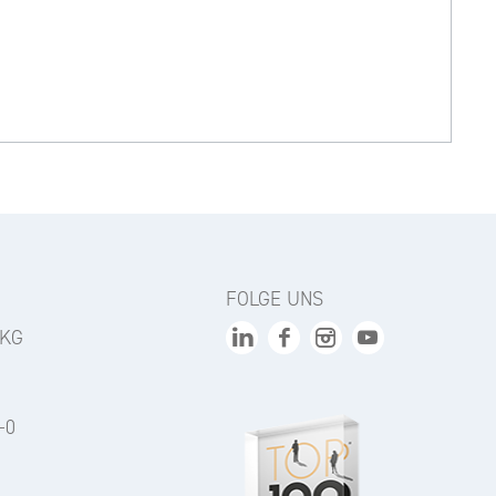
FOLGE UNS
 KG
-0