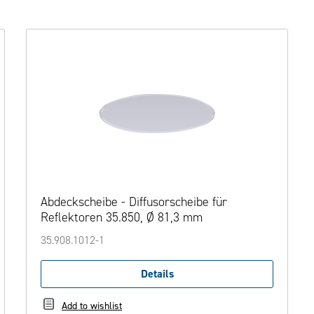
Abdeckscheibe - Diffusorscheibe für
Reflektoren 35.850, Ø 81,3 mm
35.908.1012-1
Details
Add to wishlist