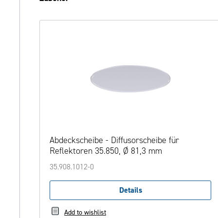
Abdeckscheibe - Diffusorscheibe für
Reflektoren 35.850, Ø 81,3 mm
35.908.1012-0
Details
Add to wishlist