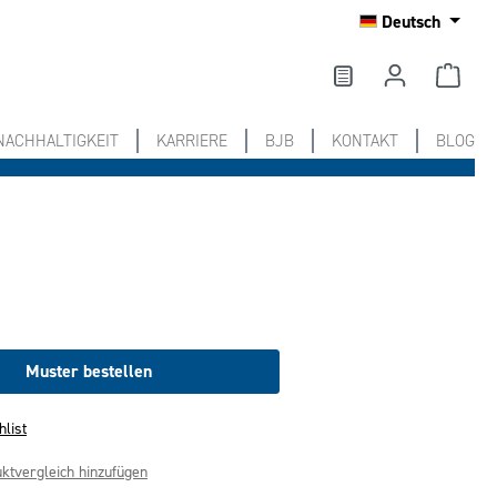
Deutsch
NACHHALTIGKEIT
KARRIERE
BJB
KONTAKT
BLOG
Muster bestellen
hlist
ktvergleich hinzufügen