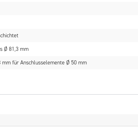
chichtet
rs Ø 81,3 mm
,3 mm für Anschlusselemente Ø 50 mm