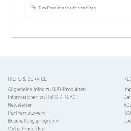
Zum Produktvergleich hinzufügen
HILFE & SERVICE
RE
Allgemeine Infos zu BJB-Produkten
Im
Informationen zu RoHS / REACH
Dat
Newsletter
AG
Partnernetzwerk
ISO
Beschaffungsprogramm
Coo
Verhaltenskodex