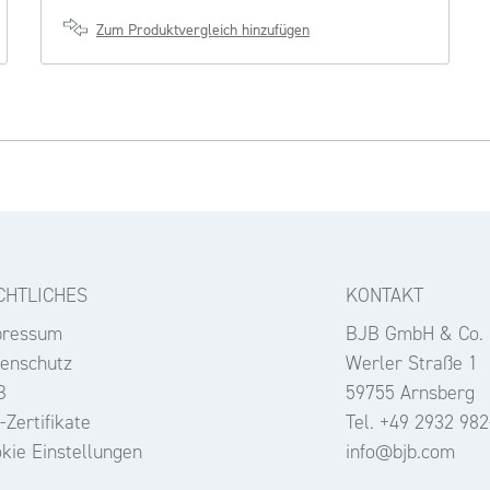
Zum Produktvergleich hinzufügen
CHTLICHES
KONTAKT
pressum
BJB GmbH & Co.
enschutz
Werler Straße 1
B
59755 Arnsberg
-Zertifikate
Tel. +49 2932 982
kie Einstellungen
info@bjb.com