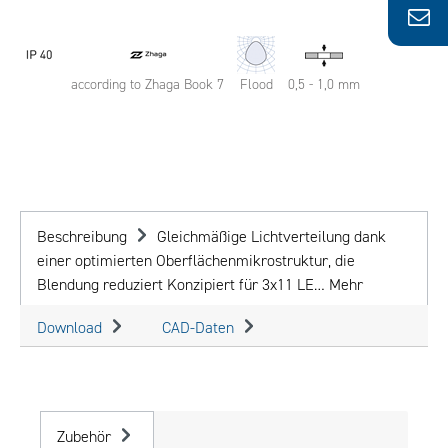
according to Zhaga Book 7
Flood
0,5 - 1,0 mm
Beschreibung
Gleichmäßige Lichtverteilung dank
einer optimierten Oberflächenmikrostruktur, die
Blendung reduziert Konzipiert für 3x11 LE…
Mehr
Download
CAD-Daten
Zubehör