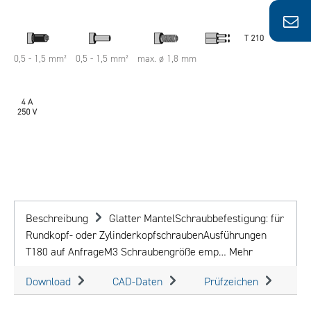
0,5 - 1,5 mm²
0,5 - 1,5 mm²
max. ø 1,8 mm
Beschreibung
Glatter MantelSchraubbefestigung: für
Rundkopf- oder ZylinderkopfschraubenAusführungen
T180 auf AnfrageM3 Schraubengröße emp…
Mehr
Download
CAD-Daten
Prüfzeichen