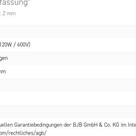
kfassung"
r: 2 mm
(120W / 600V)
ngen
 mm
tuellen Garantiebedingungen der BJB GmbH & Co. KG im Inte
om/rechtliches/agb/