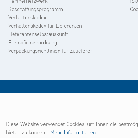
Partnernetzwerk
ISO
Beschaffungsprogramm
Coo
Verhaltenskodex
Verhaltenskodex für Lieferanten
Lieferantenselbstauskunft
Fremdfirmenordnung
Verpackungsrichtlinien für Zulieferer
un
Diese Website verwendet Cookies, um Ihnen die bestmögl
bieten zu können...
Mehr Informationen
.