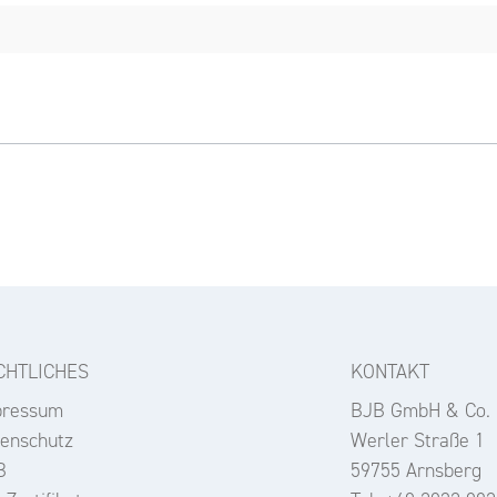
CHTLICHES
KONTAKT
pressum
BJB GmbH & Co.
enschutz
Werler Straße 1
B
59755 Arnsberg