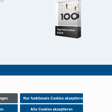
-0
rt.
ungen
Nur funktionale Cookies akzeptieren
en
Alle Cookies akzeptieren