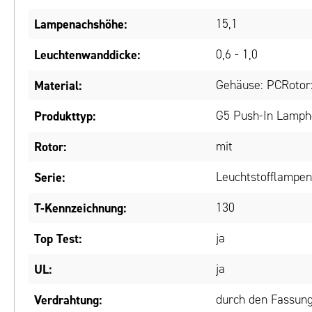
Lampenachshöhe:
15,1
Leuchtenwanddicke:
0,6 - 1,0
Material:
Gehäuse: PCRotor
Produkttyp:
G5 Push-In Lamph
Rotor:
mit
Serie:
Leuchtstofflampen
T-Kennzeichnung:
130
Top Test:
ja
UL:
ja
Verdrahtung:
durch den Fassun