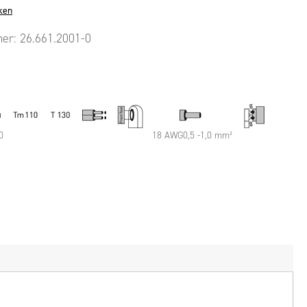
ken
mer:
26.661.2001-0
0
18 AWG0,5 -1,0 mm²