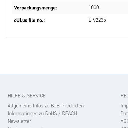
Verpackungsmenge:
1000
cULus file no.:
E-92235
HILFE & SERVICE
RE
Allgemeine Infos zu BJB-Produkten
Im
Informationen zu RoHS / REACH
Dat
Newsletter
AG