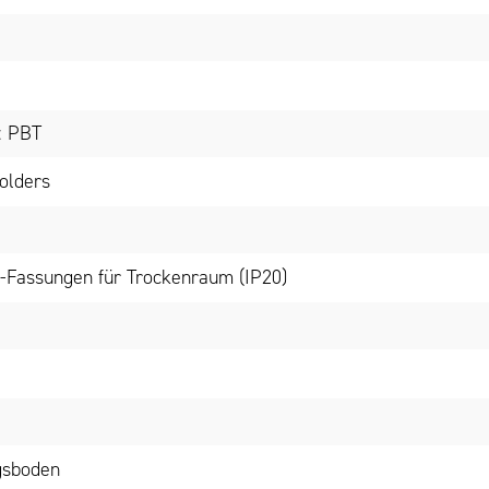
: PBT
olders
-Fassungen für Trockenraum (IP20)
gsboden