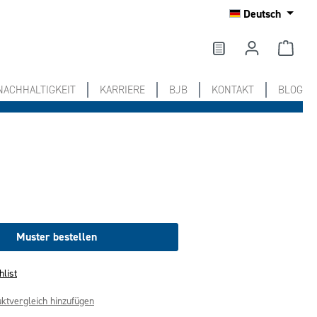
Deutsch
NACHHALTIGKEIT
KARRIERE
BJB
KONTAKT
BLOG
Muster bestellen
hlist
ktvergleich hinzufügen