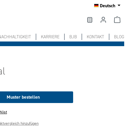
Deutsch
NACHHALTIGKEIT
KARRIERE
BJB
KONTAKT
BLOG
al
Muster bestellen
hlist
ktvergleich hinzufügen