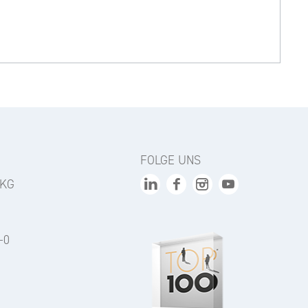
FOLGE UNS
 KG
-0