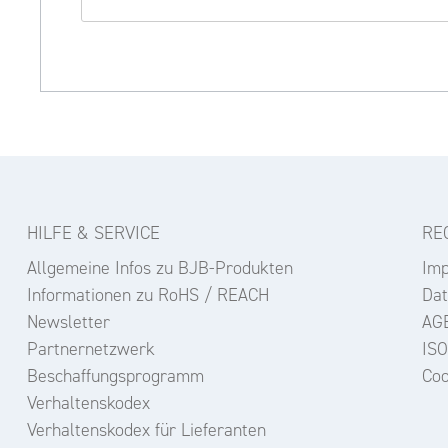
HILFE & SERVICE
RE
Allgemeine Infos zu BJB-Produkten
Im
Informationen zu RoHS / REACH
Dat
Newsletter
AG
Partnernetzwerk
ISO
Beschaffungsprogramm
Coo
Verhaltenskodex
Verhaltenskodex für Lieferanten