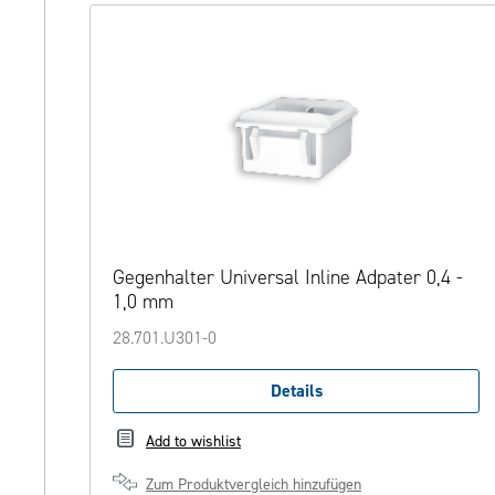
Gegenhalter Universal Inline Adpater 0,4 -
1,0 mm
28.701.U301-0
Details
Add to wishlist
Zum Produktvergleich hinzufügen