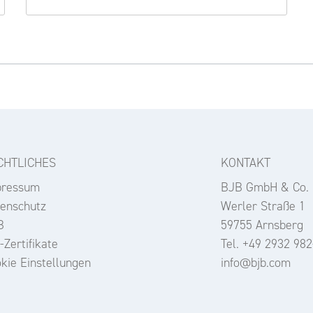
CHTLICHES
KONTAKT
pressum
BJB GmbH & Co.
enschutz
Werler Straße 1
B
59755 Arnsberg
-Zertifikate
Tel. +49 2932 982
kie Einstellungen
info@bjb.com