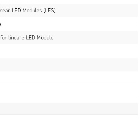
inear LED Modules (LFS)
e
für lineare LED Module