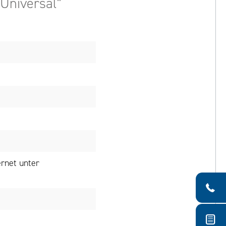
Universal"
rnet unter