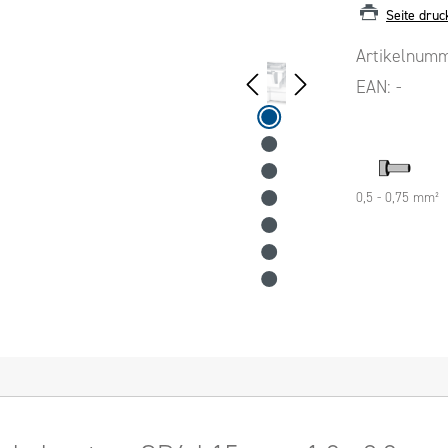
Seite druc
Artikelnum
EAN:
-
0,5 - 0,75 mm²