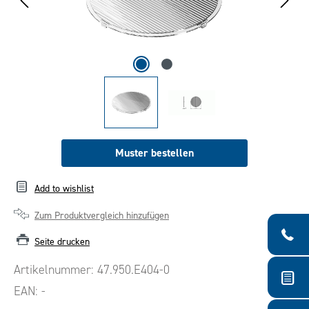
Muster bestellen
Add to wishlist
Zum Produktvergleich hinzufügen
Seite drucken
Artikelnummer:
47.950.E404-0
EAN:
-