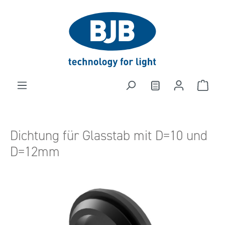
alt springen
Dichtung für Glasstab mit D=10 und
D=12mm
Bildergalerie überspringen