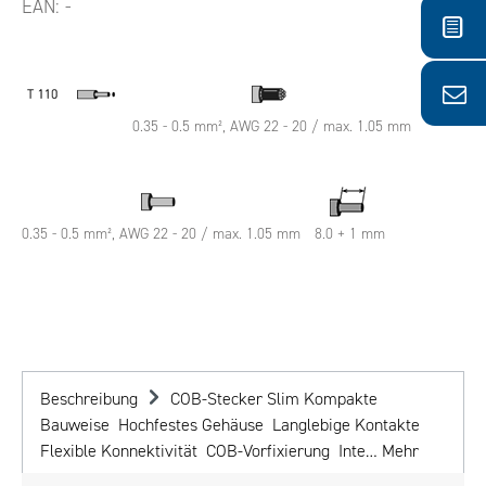
EAN:
-
0.35 - 0.5 mm², AWG 22 - 20 / max. 1.05 mm
0.35 - 0.5 mm², AWG 22 - 20 / max. 1.05 mm
8.0 + 1 mm
Beschreibung
COB-Stecker Slim Kompakte
Bauweise Hochfestes Gehäuse Langlebige Kontakte
Flexible Konnektivität COB-Vorfixierung Inte…
Mehr