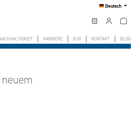
Deutsch
NACHHALTIGKEIT
KARRIERE
BJB
KONTAKT
BLOG
n neuem