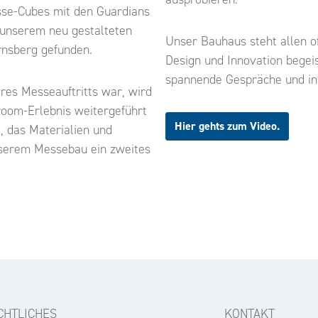
se-Cubes mit den Guardians
n unserem neu gestalteten
Unser Bauhaus steht allen off
rnsberg
gefunden.
Design und Innovation begeis
spannende Gespräche und in
res Messeauftritts war, wird
room-Erlebnis weitergeführt
Hier gehts zum Video.
, das Materialien und
serem Messebau ein zweites
CHTLICHES
KONTAKT