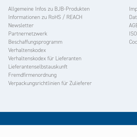
Allgemeine Infos zu BJB-Produkten
Im
Informationen zu RoHS / REACH
Dat
Newsletter
AG
Partnernetzwerk
ISO
Beschaffungsprogramm
Coo
Verhaltenskodex
Verhaltenskodex für Lieferanten
Lieferantenselbstauskunft
Fremdfirmenordnung
Verpackungsrichtlinien für Zulieferer