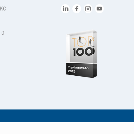
 KG
-0