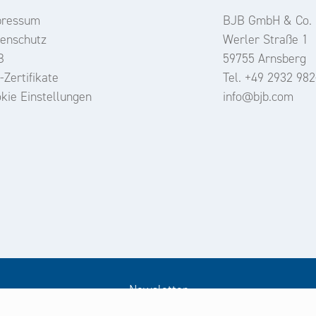
pressum
BJB GmbH & Co.
enschutz
Werler Straße 1
B
59755 Arnsberg
-Zertifikate
Tel. +49 2932 982
kie Einstellungen
info@bjb.com
Newsletter