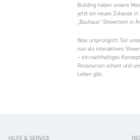
Building
haben unsere Mes
jetzt ein neues Zuhause i
„Bauhaus“-Showroom in
A
Was ursprünglich Teil unse
nun als interaktives Show
– ein nachhaltiges Konzept
Ressourcen schont und un
Leben gibt.
HILFE & SERVICE
RE