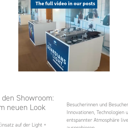
n den Showroom:
Besucherinnen und Besucher
im neuen Look
Innovationen, Technologien 
entspannter Atmosphäre live
Einsatz auf der
Light +
ausprobieren.