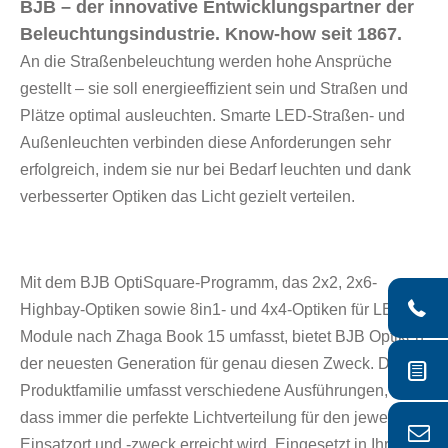
BJB – der innovative Entwicklungspartner der
Beleuchtungsindustrie. Know-how seit 1867.
An die Straßenbeleuchtung werden hohe Ansprüche
gestellt – sie soll energieeffizient sein und Straßen und
Plätze optimal ausleuchten. Smarte LED-Straßen- und
Außenleuchten verbinden diese Anforderungen sehr
erfolgreich, indem sie nur bei Bedarf leuchten und dank
verbesserter Optiken das Licht gezielt verteilen.
Mit dem BJB OptiSquare-Programm, das 2x2, 2x6-
Highbay-Optiken sowie 8in1- und 4x4-Optiken für LED-
Module nach Zhaga Book 15 umfasst, bietet BJB Optiken
der neuesten Generation für genau diesen Zweck. Diese
Produktfamilie umfasst verschiedene Ausführungen, so
dass immer die perfekte Lichtverteilung für den jeweiligen
Einsatzort und -zweck erreicht wird. Eingesetzt in Ihre