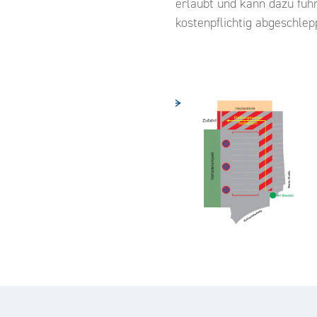
erlaubt und kann dazu füh
kostenpflichtig abgeschle