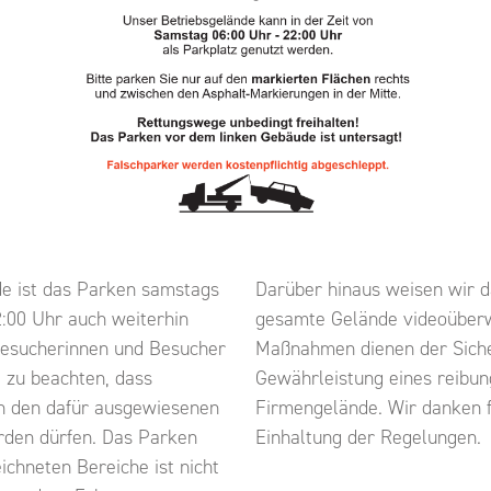
e ist das Parken samstags
Darüber hinaus weisen wir d
22:00 Uhr auch weiterhin
gesamte Gelände videoüberw
 Besucherinnen und Besucher
Maßnahmen dienen der Siche
i zu beachten, dass
Gewährleistung eines reibun
in den dafür ausgewiesenen
Firmengelände. Wir danken f
rden dürfen. Das Parken
Einhaltung der Regelungen.
ichneten Bereiche ist nicht