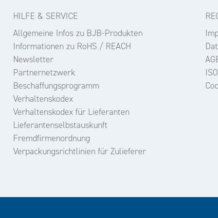
HILFE & SERVICE
RE
Allgemeine Infos zu BJB-Produkten
Im
Informationen zu RoHS / REACH
Dat
Newsletter
AG
Partnernetzwerk
ISO
Beschaffungsprogramm
Coo
Verhaltenskodex
Verhaltenskodex für Lieferanten
Lieferantenselbstauskunft
Fremdfirmenordnung
Verpackungsrichtlinien für Zulieferer