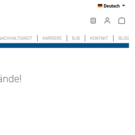
Deutsch
NACHHALTIGKEIT
KARRIERE
BJB
KONTAKT
BLOG
ände!