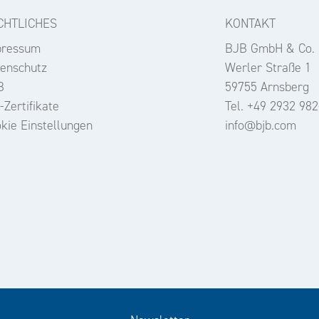
CHTLICHES
KONTAKT
pressum
BJB GmbH & Co.
enschutz
Werler Straße 1
B
59755 Arnsberg
-Zertifikate
Tel. +49 2932 982
kie Einstellungen
info@bjb.com