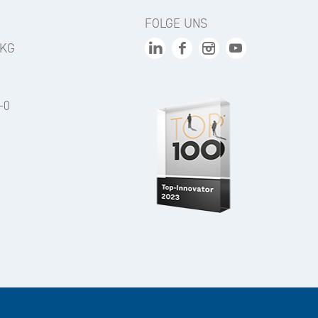
FOLGE UNS
 KG
-0