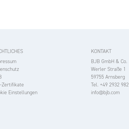
CHTLICHES
KONTAKT
pressum
BJB GmbH & Co.
enschutz
Werler Straße 1
B
59755 Arnsberg
-Zertifikate
Tel. +49 2932 982
kie Einstellungen
info@bjb.com