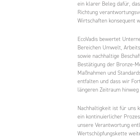
ein klarer Beleg dafür, da
Richtung verantwortungsvo
Wirtschaften konsequent w
EcoVadis bewertet Untern
Bereichen Umwelt, Arbeits
sowie nachhaltige Beschaf
Bestätigung der Bronze-Me
Maßnahmen und Standards 
entfalten und dass wir For
längeren Zeitraum hinweg 
Nachhaltigkeit ist für uns 
ein kontinuierlicher Prozes
unsere Verantwortung ent
Wertschöpfungskette weit