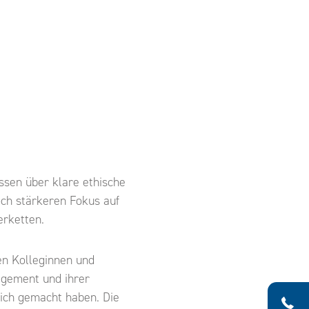
sen über klare ethische
noch stärkeren Fokus auf
erketten.
en Kolleginnen und
agement und ihrer
lich gemacht haben. Die