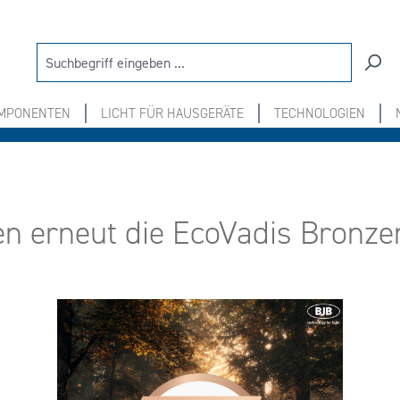
OMPONENTEN
LICHT FÜR HAUSGERÄTE
TECHNOLOGIEN
 erneut die EcoVadis Bronzem