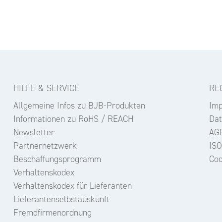
HILFE & SERVICE
RE
Allgemeine Infos zu BJB-Produkten
Im
Informationen zu RoHS / REACH
Dat
Newsletter
AG
Partnernetzwerk
ISO
Beschaffungsprogramm
Coo
Verhaltenskodex
Verhaltenskodex für Lieferanten
Lieferantenselbstauskunft
Fremdfirmenordnung