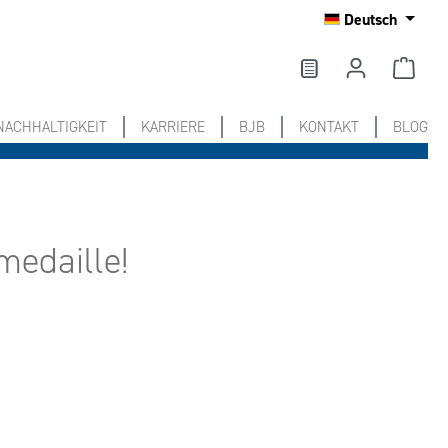
Deutsch
NACHHALTIGKEIT
KARRIERE
BJB
KONTAKT
BLOG
edaille!