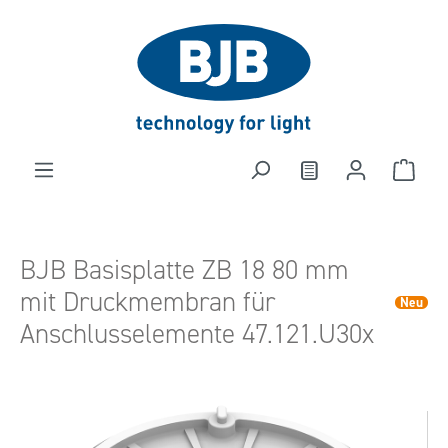
alt springen
BJB Basisplatte ZB 18 80 mm
mit Druckmembran für
Neu
Anschlusselemente 47.121.U30x
Bildergalerie überspringen