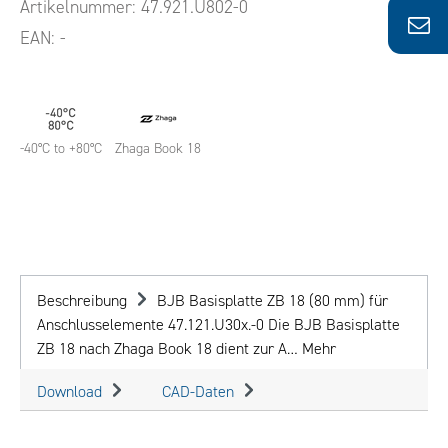
Artikelnummer:
47.921.U802-0
EAN:
-
-40°C to +80°C
Zhaga Book 18
Beschreibung
BJB Basisplatte ZB 18 (80 mm) für
Anschlusselemente 47.121.U30x.-0 Die BJB Basisplatte
ZB 18 nach Zhaga Book 18 dient zur A…
Mehr
Download
CAD-Daten