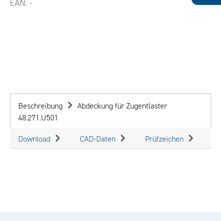
EAN:
-
Beschreibung
Abdeckung für Zugentlaster
48.271.U501
Download
CAD-Daten
Prüfzeichen