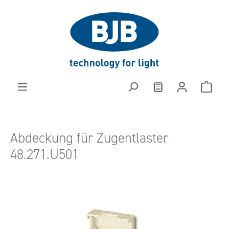
alt springen
Abdeckung für Zugentlaster
48.271.U501
Bildergalerie überspringen