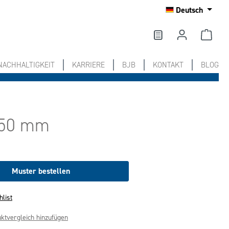
Deutsch
NACHHALTIGKEIT
KARRIERE
BJB
KONTAKT
BLOG
Ø 50 mm
Muster bestellen
hlist
ktvergleich hinzufügen