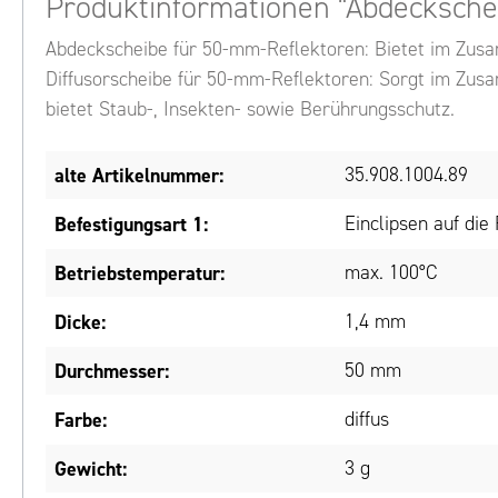
Produktinformationen "Abdeckschei
Abdeckscheibe für 50-mm-Reflektoren: Bietet im Zusam
Diffusorscheibe für 50-mm-Reflektoren: Sorgt im Zu
bietet Staub-, Insekten- sowie Berührungsschutz.
alte Artikelnummer:
35.908.1004.89
Befestigungsart 1:
Einclipsen auf die
Betriebstemperatur:
max. 100°C
Dicke:
1,4 mm
Durchmesser:
50 mm
Farbe:
diffus
Gewicht:
3 g