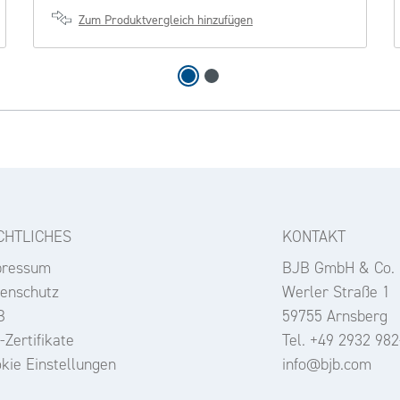
Zum Produktvergleich hinzufügen
CHTLICHES
KONTAKT
pressum
BJB GmbH & Co.
enschutz
Werler Straße 1
B
59755 Arnsberg
-Zertifikate
Tel. +49 2932 982
kie Einstellungen
info@bjb.com