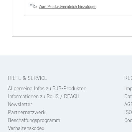
Zum Produktvergleich hinzufügen
HILFE & SERVICE
RE
Allgemeine Infos zu BJB-Produkten
Im
Informationen zu RoHS / REACH
Dat
Newsletter
AG
Partnernetzwerk
ISO
Beschaffungsprogramm
Coo
Verhaltenskodex