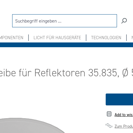
OMPONENTEN
LICHT FÜR HAUSGERÄTE
TECHNOLOGIEN
eibe für Reflektoren 35.835, 
Add to wis
Zum Produ