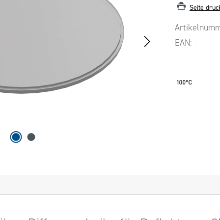
Seite druc
Artikelnum
EAN:
-