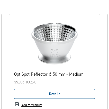
OptiSpot Reflector Ø 50 mm - Medium
35.835.1002-0
Details
Add to wishlist