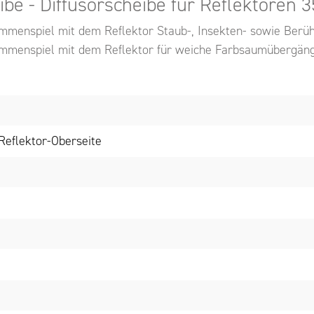
be - Diffusorscheibe für Reflektoren 
menspiel mit dem Reflektor Staub-, Insekten- sowie Berühr
sammenspiel mit dem Reflektor für weiche Farbsaumübergän
 Reflektor-Oberseite