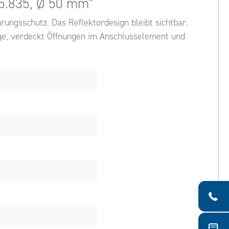
35.835, Ø 50 mm"
ungsschutz. Das Reflektordesign bleibt sichtbar.
ge, verdeckt Öffnungen im Anschlusselement und