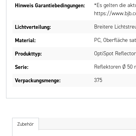
Hinweis Garantiebedingungen:
*Es gelten die ak
https://www.bjb.c
Lichtverteilung:
Breitere Lichtstr
Material:
PC, Oberfläche sat
Produkttyp:
OptiSpot Reflecto
Serie:
Reflektoren Ø 50
Verpackungsmenge:
375
Zubehör